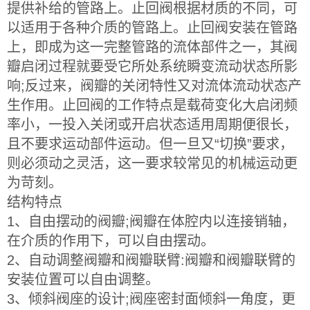
提供补给的管路上。止回阀根据材质的不同，可
以适用于各种介质的管路上。止回阀安装在管路
上，即成为这一完整管路的流体部件之一，其阀
瓣启闭过程就要受它所处系统瞬变流动状态所影
响;反过来，阀瓣的关闭特性又对流体流动状态产
生作用。止回阀的工作特点是载荷变化大启闭频
率小，一投入关闭或开启状态适用周期便很长，
且不要求运动部件运动。但一旦又“切换”要求，
则必须动之灵活，这一要求较常见的机械运动更
为苛刻。
结构特点
1、自由摆动的阀瓣;阀瓣在体腔内以连接销轴，
在介质的作用下，可以自由摆动。
2、自动调整阀瓣和阀瓣联臂:阀瓣和阀瓣联臂的
安装位置可以自由调整。
3、倾斜阀座的设计;阀座密封面倾斜一角度，更