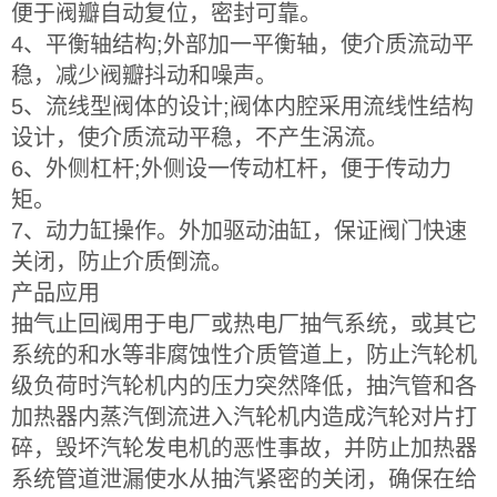
便于阀瓣自动复位，密封可靠。
4、平衡轴结构;外部加一平衡轴，使介质流动平
稳，减少阀瓣抖动和噪声。
5、流线型阀体的设计;阀体内腔采用流线性结构
设计，使介质流动平稳，不产生涡流。
6、外侧杠杆;外侧设一传动杠杆，便于传动力
矩。
7、动力缸操作。外加驱动油缸，保证阀门快速
关闭，防止介质倒流。
产品应用
抽气止回阀用于电厂或热电厂抽气系统，或其它
系统的和水等非腐蚀性介质管道上，防止汽轮机
级负荷时汽轮机内的压力突然降低，抽汽管和各
加热器内蒸汽倒流进入汽轮机内造成汽轮对片打
碎，毁坏汽轮发电机的恶性事故，并防止加热器
系统管道泄漏使水从抽汽紧密的关闭，确保在给