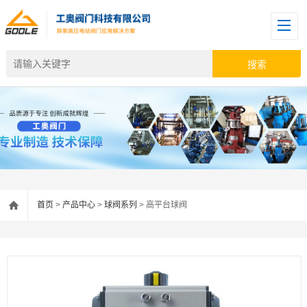
首页
>
产品中心
>
球阀系列
> 高平台球阀