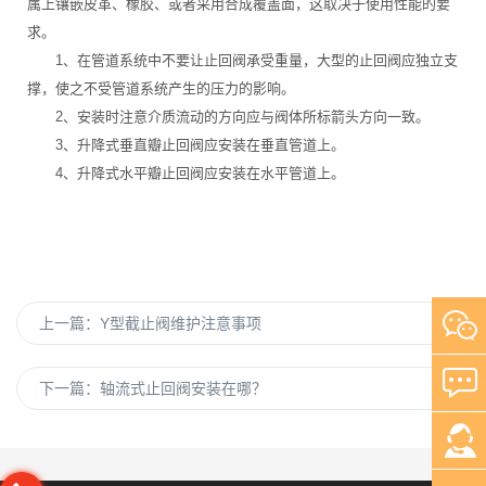
属上镶嵌皮革、橡胶、或者采用合成覆盖面，这取决于使用性能的要
求。
1、在管道系统中不要让止回阀承受重量，大型的止回阀应独立支
撑，使之不受管道系统产生的压力的影响。
2、安装时注意介质流动的方向应与阀体所标箭头方向一致。
3、升降式垂直瓣止回阀应安装在垂直管道上。
4、升降式水平瓣止回阀应安装在水平管道上。
上一篇：
Y型截止阀维护注意事项
下一篇：
轴流式止回阀安装在哪？